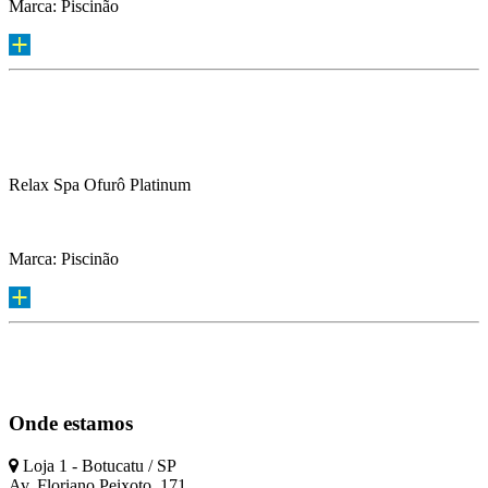
Marca: Piscinão
Relax Spa Ofurô Platinum
Marca: Piscinão
Onde estamos
Loja 1 - Botucatu / SP
Av. Floriano Peixoto, 171