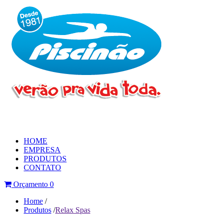
HOME
EMPRESA
PRODUTOS
CONTATO
Orçamento
0
Home
/
Produtos
/
Relax Spas